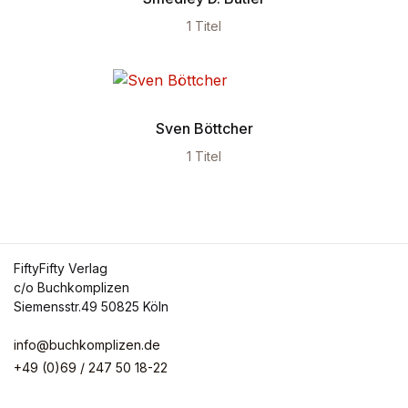
1 Titel
Sven Böttcher
1 Titel
FiftyFifty Verlag
c/o Buchkomplizen
Siemensstr.49 50825 Köln
info@buchkomplizen.de
+49 (0)69 / 247 50 18-22