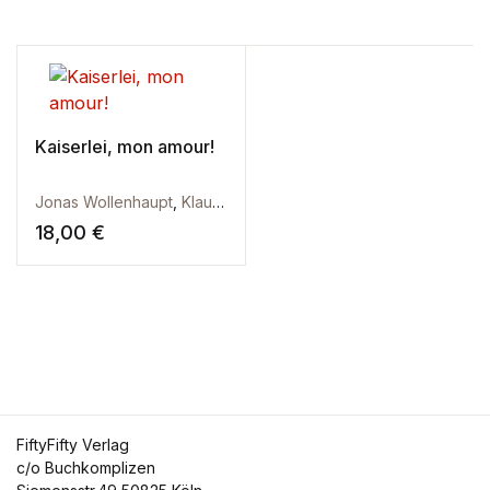
Kaiserlei, mon amour!
Jonas Wollenhaupt
,
Klaus-Dieter Stork
18,00
€
FiftyFifty Verlag
c/o Buchkomplizen