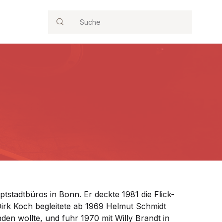
Account
Close
Search
sername or email *
assword *
Forgot Password?
Remember me
stadtbüros in Bonn. Er deckte 1981 die Flick-
Sign In
Dirk Koch begleitete ab 1969 Helmut Schmidt
en wollte, und fuhr 1970 mit Willy Brandt in