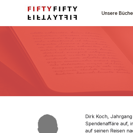
Navigation
Unsere Büche
Unsere Bücher
Autoren
Verlag
Kontakt
Dirk Koch, Jahrgang 
Spendenaffäre auf, i
auf seinen Reisen na