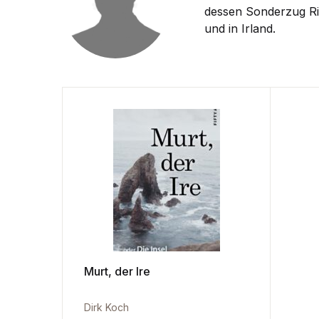
dessen Sonderzug Ri
und in Irland.
Murt, der Ire
Dirk Koch