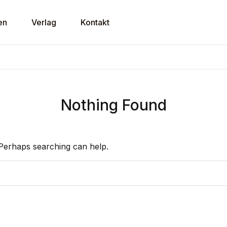
en
Verlag
Kontakt
U
Nothing Found
P
 Perhaps searching can help.