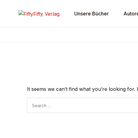
Navigation
Unsere Bücher
Autor
Unsere Bücher
Autoren
Verlag
Kontakt
It seems we can’t find what you’re looking for.
Search for: